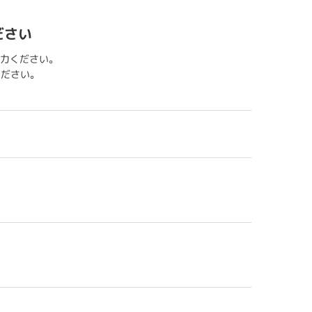
ださい
力ください。
用ください。