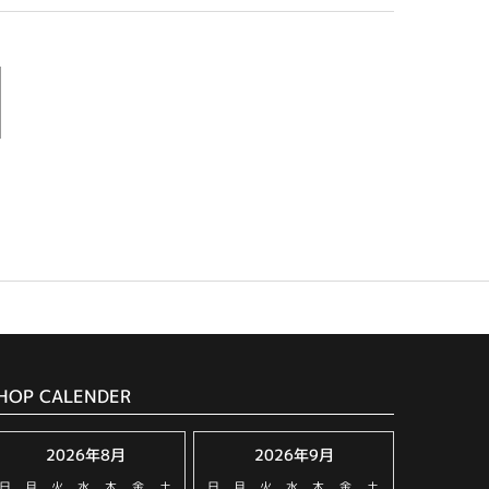
HOP CALENDER
2026年8月
2026年9月
日
月
火
水
木
金
土
日
月
火
水
木
金
土