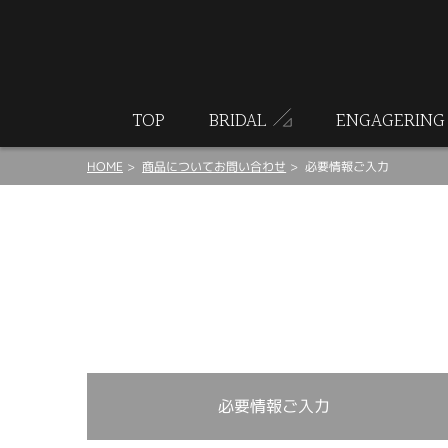
ート
TOP
BRIDAL
ENGAGERING
HOME
商品についてお問い合わせ
必要情報ご入力
必要情報ご入力