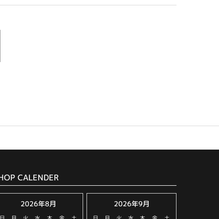
HOP CALENDER
2026年8月
2026年9月
日
月
火
水
木
金
土
日
月
火
水
木
金
土