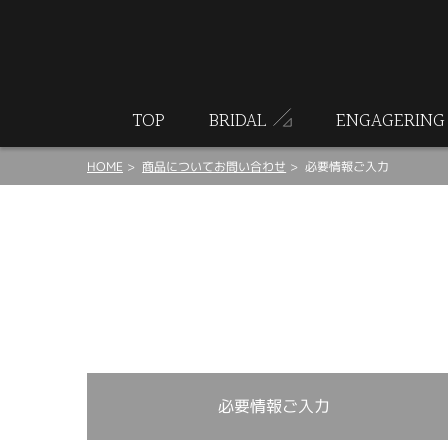
ート
TOP
BRIDAL
ENGAGERING
HOME
商品についてお問い合わせ
必要情報ご入力
必要情報ご入力