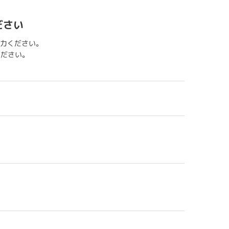
ださい
力ください。
用ください。