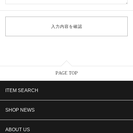
PAGE TOP
ITEM SEARCH
婚約指輪
SHOP NEWS
結婚指輪
TAKEUCHI BRIDAL金沢本店情報
ABOUT US