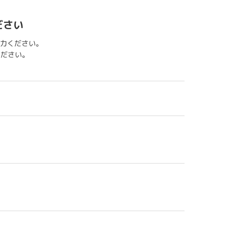
ださい
力ください。
用ください。