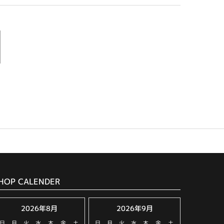
HOP CALENDER
2026年8月
2026年9月
日
月
火
水
木
金
土
日
月
火
水
木
金
土