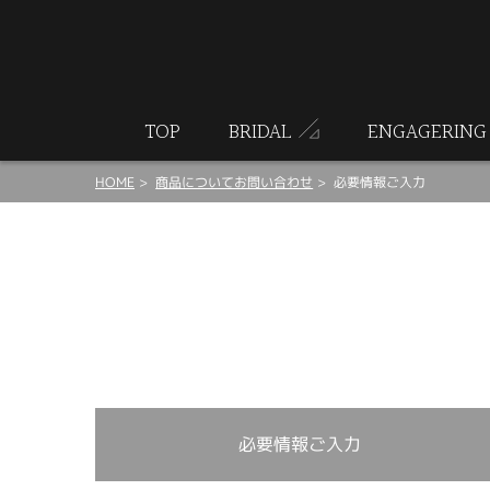
ート
TOP
BRIDAL
ENGAGERING
HOME
商品についてお問い合わせ
必要情報ご入力
必要情報ご入力