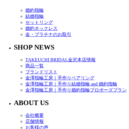
婚約指輪
結婚指輪
セットリング
婚約ネックレス
金・プラチナのお取引
SHOP NEWS
TAKEUCHI BRIDAL金沢本店情報
商品一覧
ブランドリスト
金澤指輪工房｜手作りペアリング
金澤指輪工房｜手作り結婚指輪 and 婚約指輪
金澤指輪工房｜手作り婚約指輪プロポーズプラン
ABOUT US
会社概要
店舗情報
お客様の声