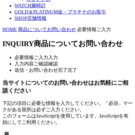
WATCH
腕時計
GOLD＆PLATINUM
金・プラチナのお取引
SHOP
店舗情報
HOME
商品についてお問い合わせ
必要情報ご入力
INQUIRY
商品についてお問い合わせ
必要情報ご入力
入力
入力内容ご確認
確認
送信・お問い合わせ完了
完了
当サイトについてのお問い合わせはお気軽にご相
談ください
下記の項目に必要な情報を入力してください。「必須」マー
クがある箇所は必ずご入力ください。
このフォームはJavaScriptを使用しています。JavaScriptを有
効にしてご利用ください。
商