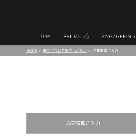
ート
TOP
BRIDAL
ENGAGERING
HOME
商品についてお問い合わせ
必要情報ご入力
必要情報ご入力