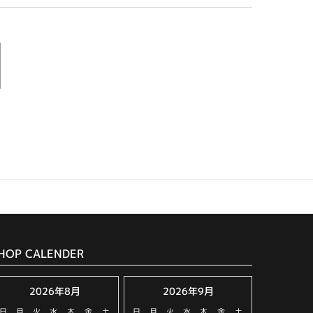
HOP CALENDER
2026年8月
2026年9月
日
月
火
水
木
金
土
日
月
火
水
木
金
土