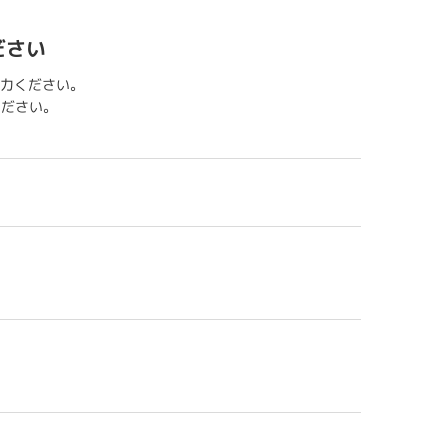
ださい
力ください。
用ください。