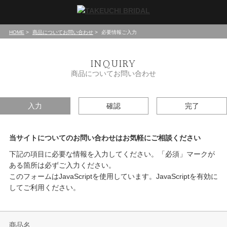
HOME
商品についてお問い合わせ
必要情報ご入力
INQUIRY
商品についてお問い合わせ
入力
確認
完了
当サイトについてのお問い合わせはお気軽にご相談ください
下記の項目に必要な情報を入力してください。「必須」マークが
ある箇所は必ずご入力ください。
このフォームはJavaScriptを使用しています。JavaScriptを有効に
してご利用ください。
商品名