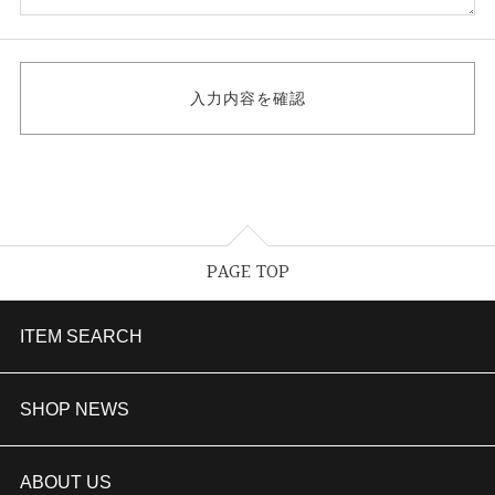
PAGE TOP
ITEM SEARCH
婚約指輪
SHOP NEWS
結婚指輪
TAKEUCHI BRIDAL金沢本店情報
ABOUT US