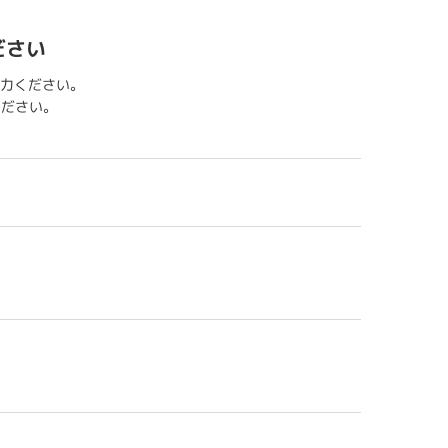
ださい
力ください。
用ください。