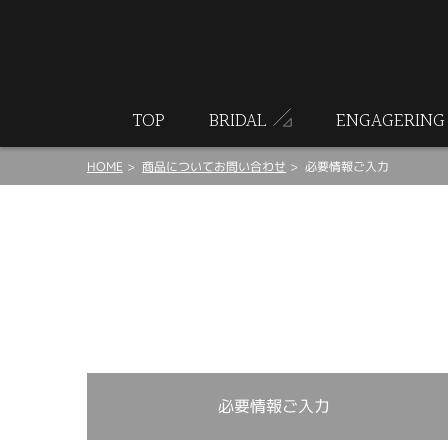
ート
TOP
BRIDAL
ENGAGERING
HOME
商品についてお問い合わせ
必要情報ご入力
必要情報ご入力