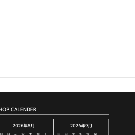
HOP CALENDER
2026年8月
2026年9月
日
月
火
水
木
金
土
日
月
火
水
木
金
土