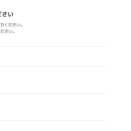
ださい
力ください。
用ください。