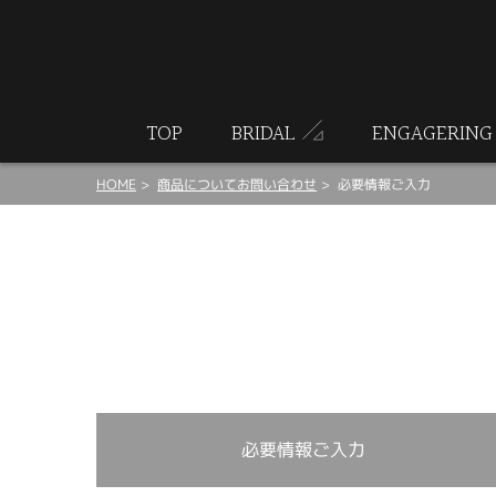
ート
TOP
BRIDAL
ENGAGERING
HOME
商品についてお問い合わせ
必要情報ご入力
必要情報ご入力