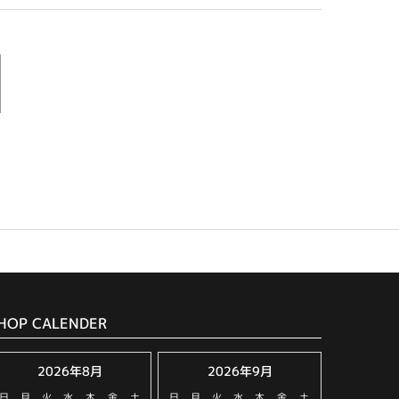
HOP CALENDER
2026年8月
2026年9月
日
月
火
水
木
金
土
日
月
火
水
木
金
土