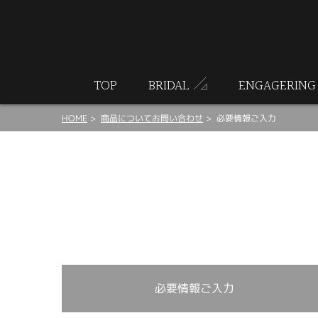
ート
TOP
BRIDAL
ENGAGERING
HOME
商品についてお問い合わせ
必要情報ご入力
必要情報ご入力