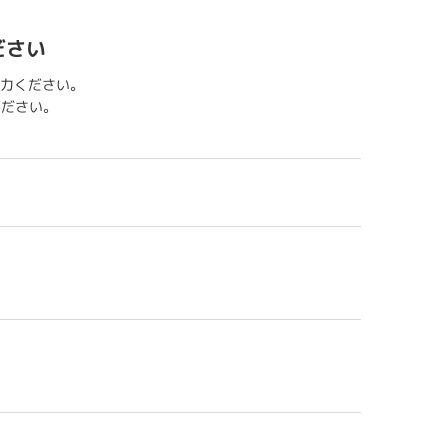
ださい
力ください。
用ください。