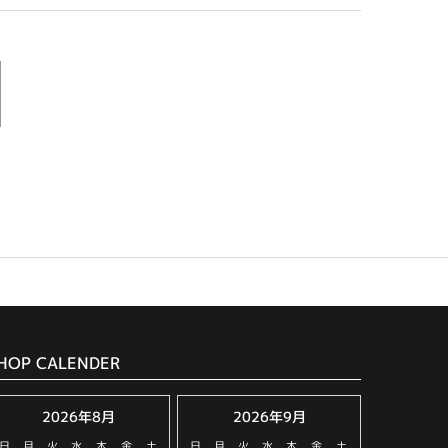
HOP CALENDER
2026年8月
2026年9月
日
月
火
水
木
金
土
日
月
火
水
木
金
土