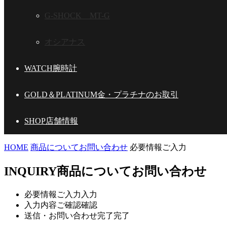
G-SHOCK MT-G
オシアナス
WATCH
腕時計
GOLD＆PLATINUM
金・プラチナのお取引
SHOP
店舗情報
HOME
商品についてお問い合わせ
必要情報ご入力
INQUIRY
商品についてお問い合わせ
必要情報ご入力
入力
入力内容ご確認
確認
送信・お問い合わせ完了
完了