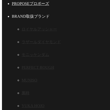
PROPOSE
プロポーズ
BRAND
取扱ブランド
ロイヤルアッシャー
ラザールダイヤモンド
モニッケンダム
PERFECT ROUGH
MUNISO
萬時
YUKA HOJO