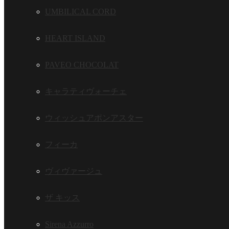
UMBILICAL CORD
HEART ISLAND
PAVEO CHOCOLAT
キャラティヴォーチェ
ウィッシュアポンアスター
フィーカ
ヴィヴァージュ
ザ キッス
Sirena Azzurro