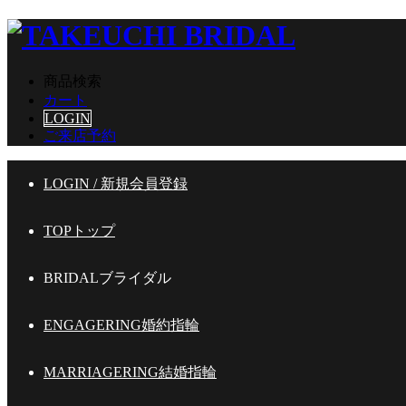
商品検索
カート
LOGIN
ご来店予約
LOGIN / 新規会員登録
TOP
トップ
BRIDAL
ブライダル
ENGAGERING
婚約指輪
MARRIAGERING
結婚指輪