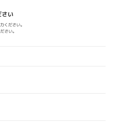
ださい
力ください。
用ください。