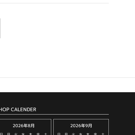
HOP CALENDER
2026年8月
2026年9月
日
月
火
水
木
金
土
日
月
火
水
木
金
土