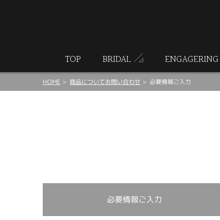
ート
TOP
BRIDAL
ENGAGERING
HOME
商品についてお問い合わせ
必要情報ご入力
必要情報ご入力