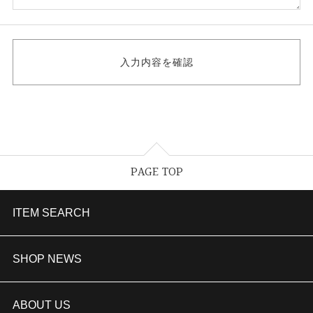
PAGE TOP
ITEM SEARCH
婚約指輪
SHOP NEWS
結婚指輪
TAKEUCHI BRIDAL金沢本店情報
ABOUT US