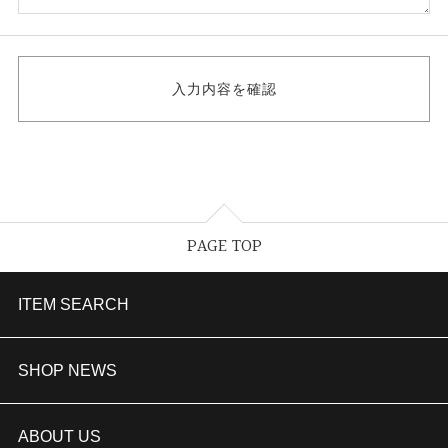
PAGE TOP
ITEM SEARCH
婚約指輪
SHOP NEWS
結婚指輪
TAKEUCHI BRIDAL金沢本店情報
ABOUT US