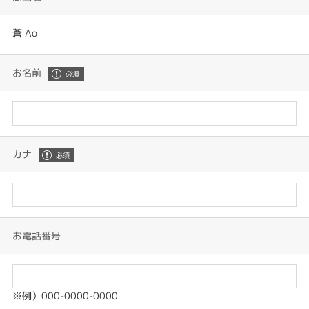
蒼 Ao
お名前
カナ
お電話番号
※例）000-0000-0000