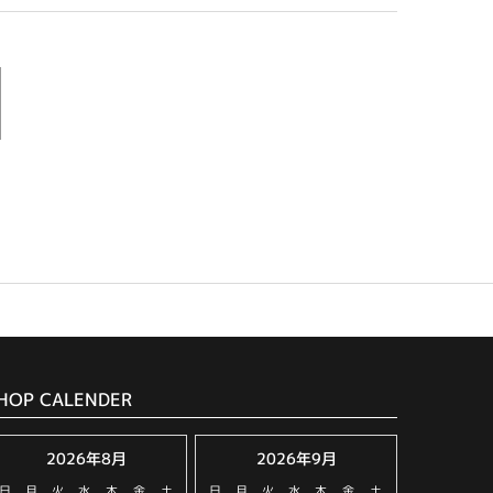
HOP CALENDER
2026年8月
2026年9月
日
月
火
水
木
金
土
日
月
火
水
木
金
土