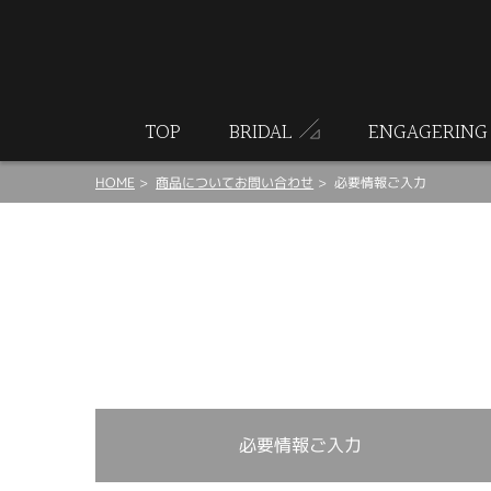
ート
TOP
BRIDAL
ENGAGERING
HOME
商品についてお問い合わせ
必要情報ご入力
必要情報ご入力