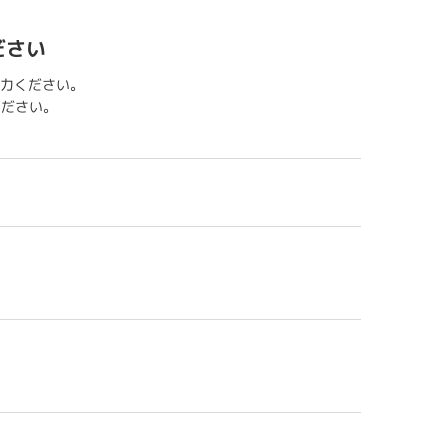
ださい
力ください。
用ください。