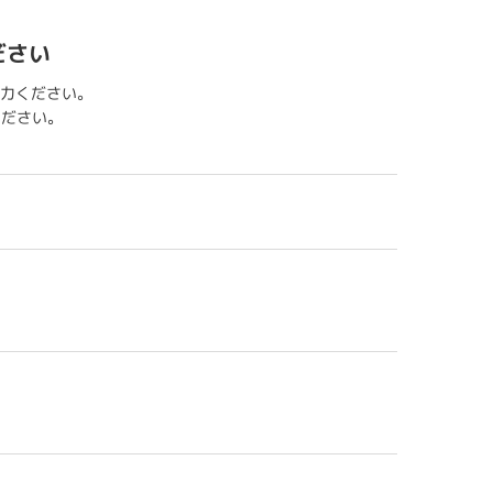
ださい
力ください。
用ください。