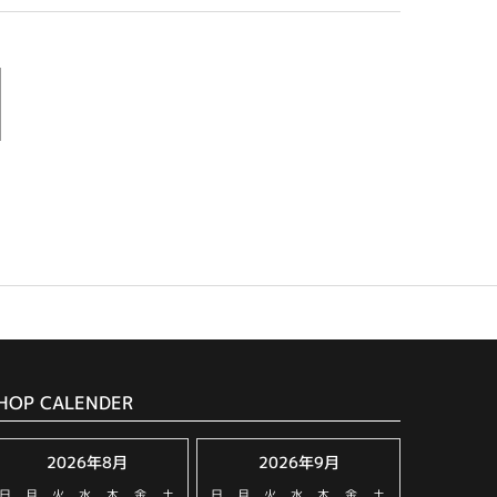
HOP CALENDER
2026年8月
2026年9月
日
月
火
水
木
金
土
日
月
火
水
木
金
土