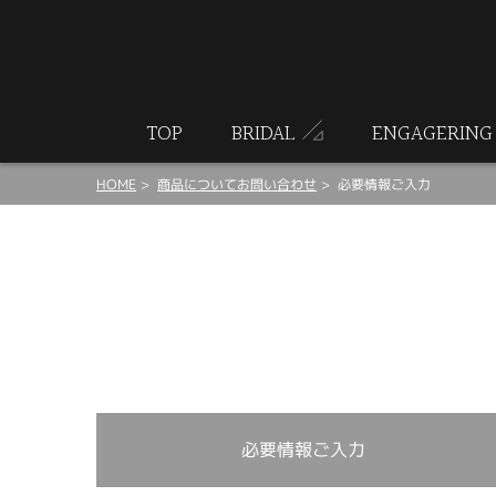
ート
TOP
BRIDAL
ENGAGERING
HOME
商品についてお問い合わせ
必要情報ご入力
必要情報ご入力