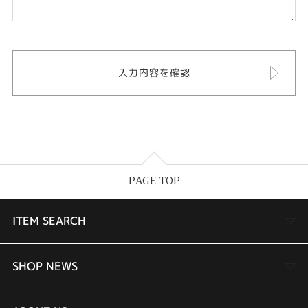
PAGE TOP
ITEM SEARCH
婚約指輪
SHOP NEWS