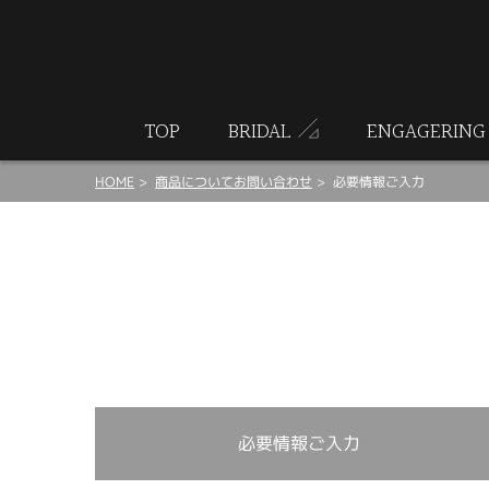
ート
TOP
BRIDAL
ENGAGERING
HOME
商品についてお問い合わせ
必要情報ご入力
必要情報ご入力