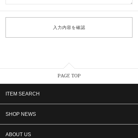
PAGE TOP
ITEM SEARCH
婚約指輪
SHOP NEWS
結婚指輪
TAKEUCHI BRIDAL金沢本店情報
ABOUT US