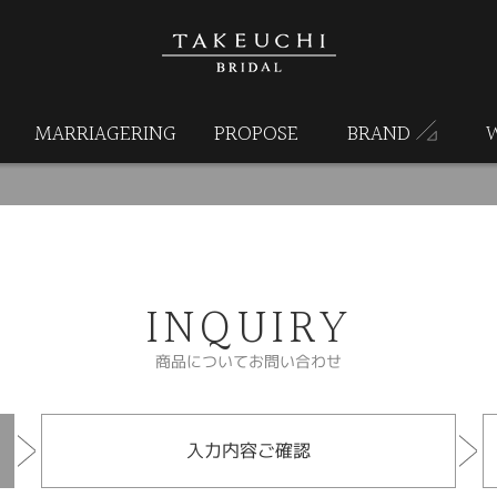
MARRIAGERING
PROPOSE
BRAND
INQUIRY
商品についてお問い合わせ
入力内容ご確認