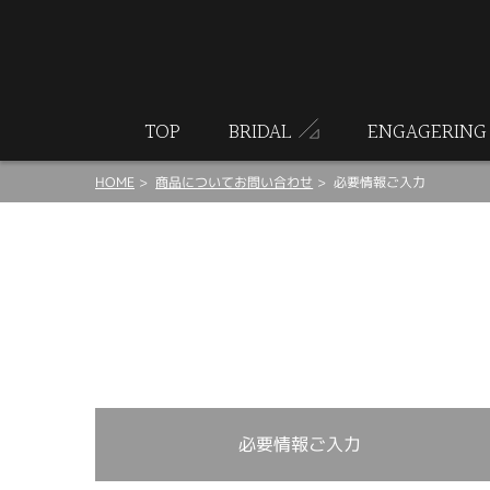
ート
TOP
BRIDAL
ENGAGERING
HOME
商品についてお問い合わせ
必要情報ご入力
必要情報ご入力