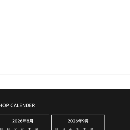
HOP CALENDER
2026年8月
2026年9月
日
月
火
水
木
金
土
日
月
火
水
木
金
土