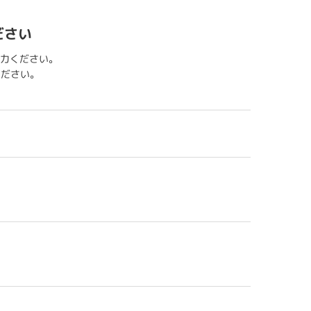
ださい
力ください。
用ください。