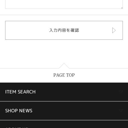
PAGE TOP
ITEM SEARCH
婚約指輪
SHOP NEWS