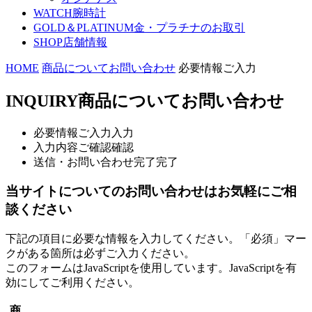
WATCH
腕時計
GOLD＆PLATINUM
金・プラチナのお取引
SHOP
店舗情報
HOME
商品についてお問い合わせ
必要情報ご入力
INQUIRY
商品についてお問い合わせ
必要情報ご入力
入力
入力内容ご確認
確認
送信・お問い合わせ完了
完了
当サイトについてのお問い合わせはお気軽にご相
談ください
下記の項目に必要な情報を入力してください。「必須」マー
クがある箇所は必ずご入力ください。
このフォームはJavaScriptを使用しています。JavaScriptを有
効にしてご利用ください。
商