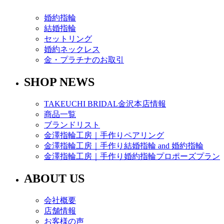
婚約指輪
結婚指輪
セットリング
婚約ネックレス
金・プラチナのお取引
SHOP NEWS
TAKEUCHI BRIDAL金沢本店情報
商品一覧
ブランドリスト
金澤指輪工房｜手作りペアリング
金澤指輪工房｜手作り結婚指輪 and 婚約指輪
金澤指輪工房｜手作り婚約指輪プロポーズプラン
ABOUT US
会社概要
店舗情報
お客様の声