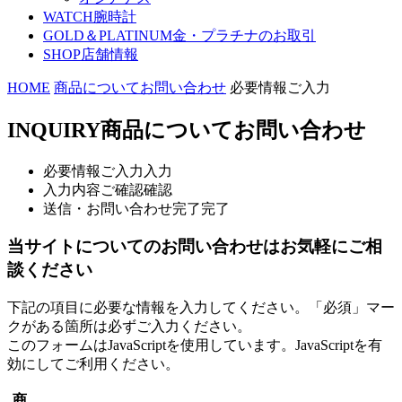
WATCH
腕時計
GOLD＆PLATINUM
金・プラチナのお取引
SHOP
店舗情報
HOME
商品についてお問い合わせ
必要情報ご入力
INQUIRY
商品についてお問い合わせ
必要情報ご入力
入力
入力内容ご確認
確認
送信・お問い合わせ完了
完了
当サイトについてのお問い合わせはお気軽にご相
談ください
下記の項目に必要な情報を入力してください。「必須」マー
クがある箇所は必ずご入力ください。
このフォームはJavaScriptを使用しています。JavaScriptを有
効にしてご利用ください。
商