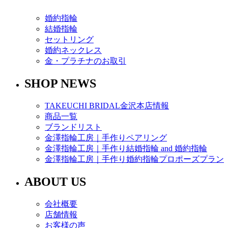
婚約指輪
結婚指輪
セットリング
婚約ネックレス
金・プラチナのお取引
SHOP NEWS
TAKEUCHI BRIDAL金沢本店情報
商品一覧
ブランドリスト
金澤指輪工房｜手作りペアリング
金澤指輪工房｜手作り結婚指輪 and 婚約指輪
金澤指輪工房｜手作り婚約指輪プロポーズプラン
ABOUT US
会社概要
店舗情報
お客様の声