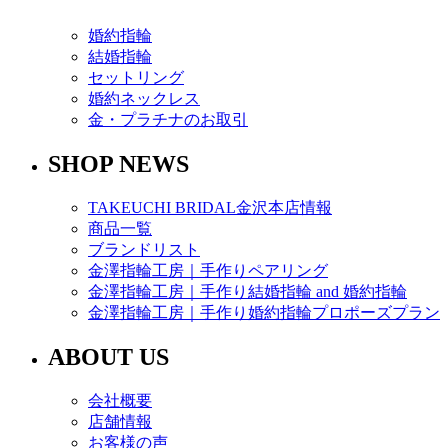
婚約指輪
結婚指輪
セットリング
婚約ネックレス
金・プラチナのお取引
SHOP NEWS
TAKEUCHI BRIDAL金沢本店情報
商品一覧
ブランドリスト
金澤指輪工房｜手作りペアリング
金澤指輪工房｜手作り結婚指輪 and 婚約指輪
金澤指輪工房｜手作り婚約指輪プロポーズプラン
ABOUT US
会社概要
店舗情報
お客様の声