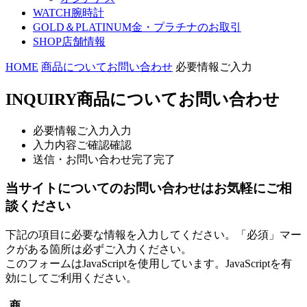
WATCH
腕時計
GOLD＆PLATINUM
金・プラチナのお取引
SHOP
店舗情報
HOME
商品についてお問い合わせ
必要情報ご入力
INQUIRY
商品についてお問い合わせ
必要情報ご入力
入力
入力内容ご確認
確認
送信・お問い合わせ完了
完了
当サイトについてのお問い合わせはお気軽にご相
談ください
下記の項目に必要な情報を入力してください。「必須」マー
クがある箇所は必ずご入力ください。
このフォームはJavaScriptを使用しています。JavaScriptを有
効にしてご利用ください。
商