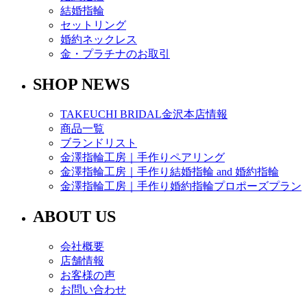
結婚指輪
セットリング
婚約ネックレス
金・プラチナのお取引
SHOP NEWS
TAKEUCHI BRIDAL金沢本店情報
商品一覧
ブランドリスト
金澤指輪工房｜手作りペアリング
金澤指輪工房｜手作り結婚指輪 and 婚約指輪
金澤指輪工房｜手作り婚約指輪プロポーズプラン
ABOUT US
会社概要
店舗情報
お客様の声
お問い合わせ