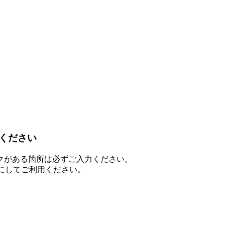
ください
クがある箇所は必ずご入力ください。
を有効にしてご利用ください。