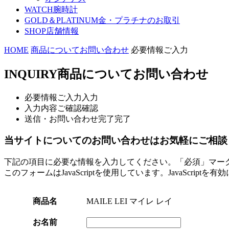
WATCH
腕時計
GOLD＆PLATINUM
金・プラチナのお取引
SHOP
店舗情報
HOME
商品についてお問い合わせ
必要情報ご入力
INQUIRY
商品についてお問い合わせ
必要情報ご入力
入力
入力内容ご確認
確認
送信・お問い合わせ完了
完了
当サイトについてのお問い合わせはお気軽にご相談
下記の項目に必要な情報を入力してください。「必須」マー
このフォームはJavaScriptを使用しています。JavaScript
商品名
MAILE LEI マイレ レイ
お名前