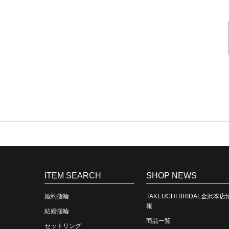
ITEM SEARCH
SHOP NEWS
婚約指輪
TAKEUCHI BRIDAL金沢本店
報
結婚指輪
商品一覧
セットリング