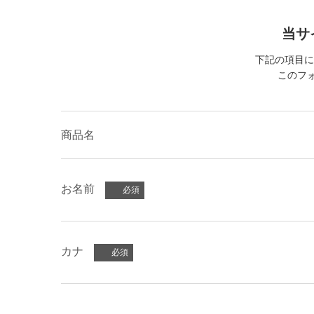
当サ
下記の項目に
このフォ
商品名
お名前
カナ