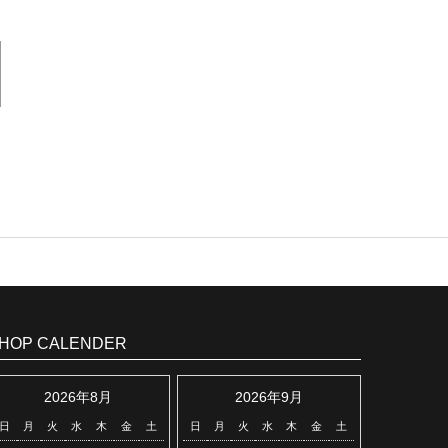
HOP CALENDER
2026年8月
2026年9月
日
月
火
水
木
金
土
日
月
火
水
木
金
土