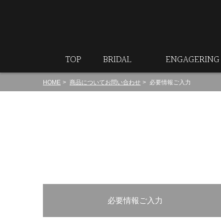
ート
TOP
BRIDAL
ENGAGERING
HOME
商品についてお問い合わせ
必要情報ご入力
必要情報ご入力