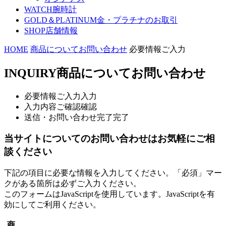
WATCH
腕時計
GOLD＆PLATINUM
金・プラチナのお取引
SHOP
店舗情報
HOME
商品についてお問い合わせ
必要情報ご入力
INQUIRY
商品についてお問い合わせ
必要情報ご入力
入力
入力内容ご確認
確認
送信・お問い合わせ完了
完了
当サイトについてのお問い合わせはお気軽にご相
談ください
下記の項目に必要な情報を入力してください。「必須」マー
クがある箇所は必ずご入力ください。
このフォームはJavaScriptを使用しています。JavaScriptを有
効にしてご利用ください。
商