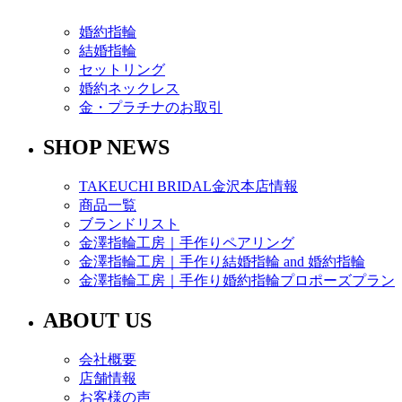
婚約指輪
結婚指輪
セットリング
婚約ネックレス
金・プラチナのお取引
SHOP NEWS
TAKEUCHI BRIDAL金沢本店情報
商品一覧
ブランドリスト
金澤指輪工房｜手作りペアリング
金澤指輪工房｜手作り結婚指輪 and 婚約指輪
金澤指輪工房｜手作り婚約指輪プロポーズプラン
ABOUT US
会社概要
店舗情報
お客様の声