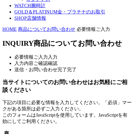
WATCH
腕時計
GOLD＆PLATINUM
金・プラチナのお取引
SHOP
店舗情報
HOME
商品についてお問い合わせ
必要情報ご入力
INQUIRY
商品についてお問い合わせ
必要情報ご入力
入力
入力内容ご確認
確認
送信・お問い合わせ完了
完了
当サイトについてのお問い合わせはお気軽にご相
談ください
下記の項目に必要な情報を入力してください。「必須」マー
クがある箇所は必ずご入力ください。
このフォームはJavaScriptを使用しています。JavaScriptを有
効にしてご利用ください。
商