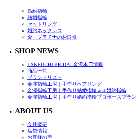
婚約指輪
結婚指輪
セットリング
婚約ネックレス
金・プラチナのお取引
SHOP NEWS
TAKEUCHI BRIDAL金沢本店情報
商品一覧
ブランドリスト
金澤指輪工房｜手作りペアリング
金澤指輪工房｜手作り結婚指輪 and 婚約指輪
金澤指輪工房｜手作り婚約指輪プロポーズプラン
ABOUT US
会社概要
店舗情報
お客様の声