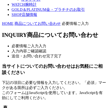
WATCH
腕時計
GOLD＆PLATINUM
金・プラチナのお取引
SHOP
店舗情報
HOME
商品についてお問い合わせ
必要情報ご入力
INQUIRY
商品についてお問い合わせ
必要情報ご入力
入力
入力内容ご確認
確認
送信・お問い合わせ完了
完了
当サイトについてのお問い合わせはお気軽にご相
談ください
下記の項目に必要な情報を入力してください。「必須」マー
クがある箇所は必ずご入力ください。
このフォームはJavaScriptを使用しています。JavaScriptを有
効にしてご利用ください。
商