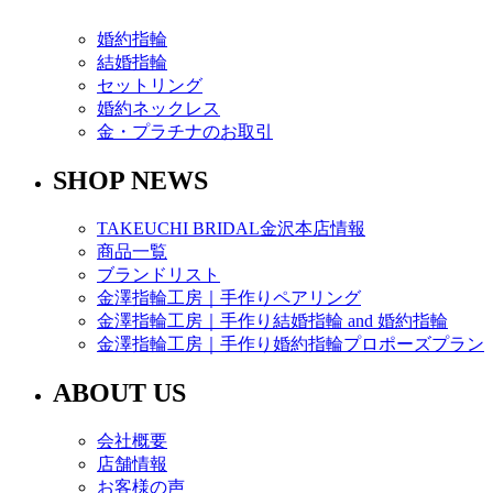
婚約指輪
結婚指輪
セットリング
婚約ネックレス
金・プラチナのお取引
SHOP NEWS
TAKEUCHI BRIDAL金沢本店情報
商品一覧
ブランドリスト
金澤指輪工房｜手作りペアリング
金澤指輪工房｜手作り結婚指輪 and 婚約指輪
金澤指輪工房｜手作り婚約指輪プロポーズプラン
ABOUT US
会社概要
店舗情報
お客様の声