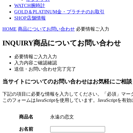
WATCH
腕時計
GOLD＆PLATINUM
金・プラチナのお取引
SHOP
店舗情報
HOME
商品についてお問い合わせ
必要情報ご入力
INQUIRY
商品についてお問い合わせ
必要情報ご入力
入力
入力内容ご確認
確認
送信・お問い合わせ完了
完了
当サイトについてのお問い合わせはお気軽にご相談
下記の項目に必要な情報を入力してください。「必須」マー
このフォームはJavaScriptを使用しています。JavaScript
商品名
永遠の恋文
お名前