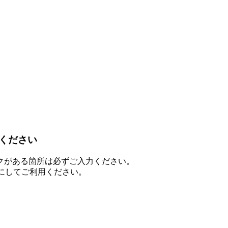
ください
クがある箇所は必ずご入力ください。
を有効にしてご利用ください。