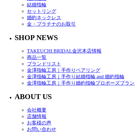
結婚指輪
セットリング
婚約ネックレス
金・プラチナのお取引
SHOP NEWS
TAKEUCHI BRIDAL金沢本店情報
商品一覧
ブランドリスト
金澤指輪工房｜手作りペアリング
金澤指輪工房｜手作り結婚指輪 and 婚約指輪
金澤指輪工房｜手作り婚約指輪プロポーズプラン
ABOUT US
会社概要
店舗情報
お客様の声
お問い合わせ