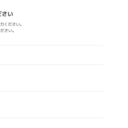
ださい
力ください。
用ください。