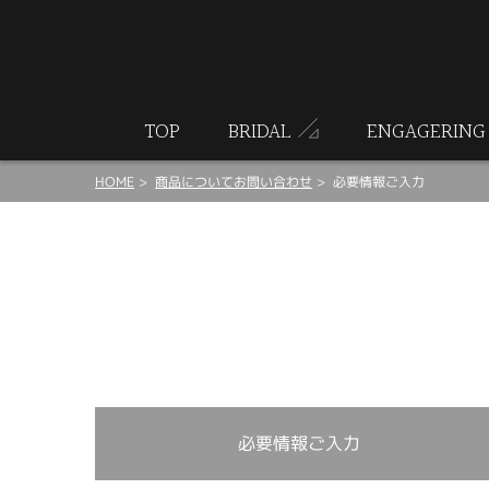
ート
TOP
BRIDAL
ENGAGERING
HOME
商品についてお問い合わせ
必要情報ご入力
必要情報ご入力