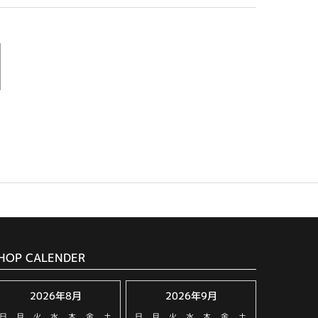
HOP CALENDER
2026年8月
2026年9月
日
月
火
水
木
金
土
日
月
火
水
木
金
土