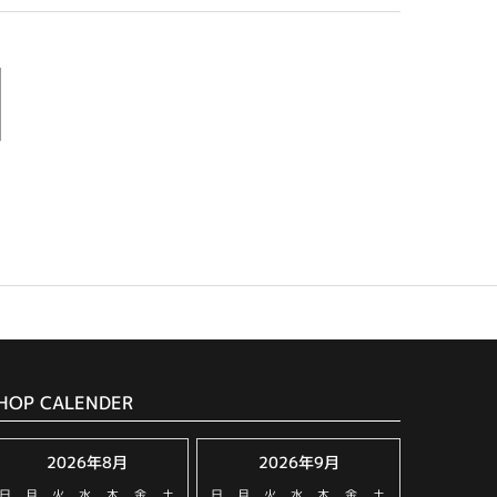
HOP CALENDER
2026年8月
2026年9月
日
月
火
水
木
金
土
日
月
火
水
木
金
土