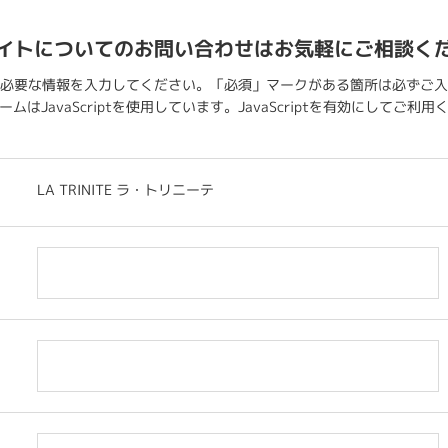
イトについてのお問い合わせはお気軽にご相談く
必要な情報を入力してください。「必須」マークがある箇所は必ずご入
ムはJavaScriptを使用しています。JavaScriptを有効にしてご利
LA TRINITE ラ・トリニーテ