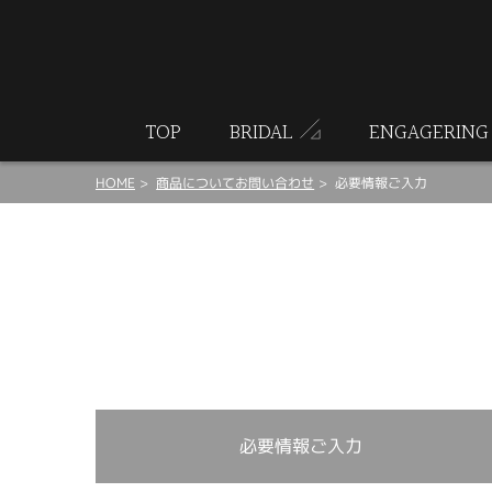
ート
TOP
BRIDAL
ENGAGERING
HOME
商品についてお問い合わせ
必要情報ご入力
必要情報ご入力