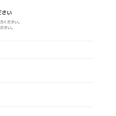
ださい
力ください。
用ください。