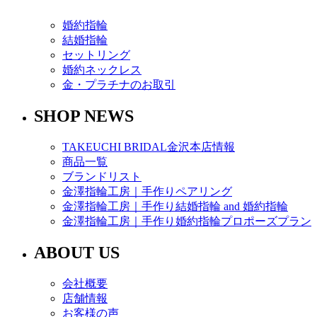
婚約指輪
結婚指輪
セットリング
婚約ネックレス
金・プラチナのお取引
SHOP NEWS
TAKEUCHI BRIDAL金沢本店情報
商品一覧
ブランドリスト
金澤指輪工房｜手作りペアリング
金澤指輪工房｜手作り結婚指輪 and 婚約指輪
金澤指輪工房｜手作り婚約指輪プロポーズプラン
ABOUT US
会社概要
店舗情報
お客様の声