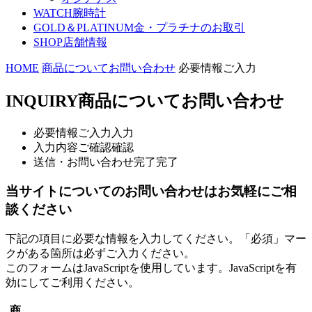
WATCH
腕時計
GOLD＆PLATINUM
金・プラチナのお取引
SHOP
店舗情報
HOME
商品についてお問い合わせ
必要情報ご入力
INQUIRY
商品についてお問い合わせ
必要情報ご入力
入力
入力内容ご確認
確認
送信・お問い合わせ完了
完了
当サイトについてのお問い合わせはお気軽にご相
談ください
下記の項目に必要な情報を入力してください。「必須」マー
クがある箇所は必ずご入力ください。
このフォームはJavaScriptを使用しています。JavaScriptを有
効にしてご利用ください。
商