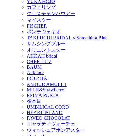
YUKA HOJO
カフェリング
クリスチャンバウアー
マイスター
FISCHER
ポンテヴェキオ
TAKEUCHI BRIDAL × Something Blue
サムシングブルー
オリエントスター
AHKAH bridal
CHER LUV
BAUM
Ankhore
IROノHA
AMOUR AMULET
MILK&Strawberry
PRIMA PORTA
相木目
UMBILICAL CORD
HEART ISLAND
PAVEO CHOCOLAT
キャラティヴォーチェ
ウィッシュアポンアスター