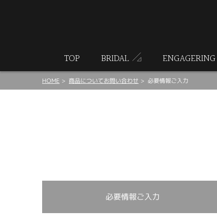
ート
TOP
BRIDAL
ENGAGERING
HOME
商品についてお問い合わせ
必要情報ご入力
必要情報ご入力