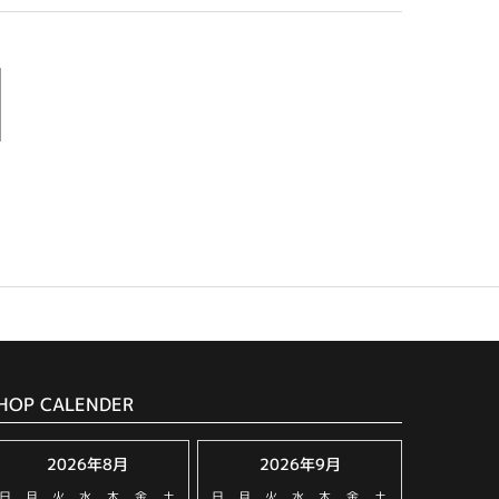
HOP CALENDER
2026年8月
2026年9月
日
月
火
水
木
金
土
日
月
火
水
木
金
土