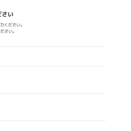
ださい
力ください。
用ください。