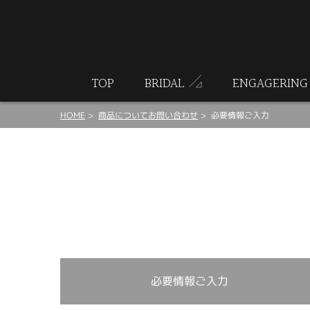
ート
TOP
BRIDAL
ENGAGERING
HOME
商品についてお問い合わせ
必要情報ご入力
必要情報ご入力