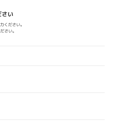
ださい
力ください。
用ください。