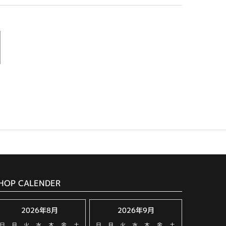
HOP CALENDER
2026年8月
2026年9月
日
月
火
水
木
金
土
日
月
火
水
木
金
土