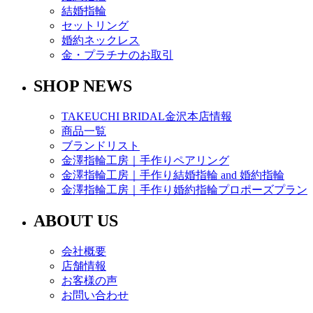
結婚指輪
セットリング
婚約ネックレス
金・プラチナのお取引
SHOP NEWS
TAKEUCHI BRIDAL金沢本店情報
商品一覧
ブランドリスト
金澤指輪工房｜手作りペアリング
金澤指輪工房｜手作り結婚指輪 and 婚約指輪
金澤指輪工房｜手作り婚約指輪プロポーズプラン
ABOUT US
会社概要
店舗情報
お客様の声
お問い合わせ