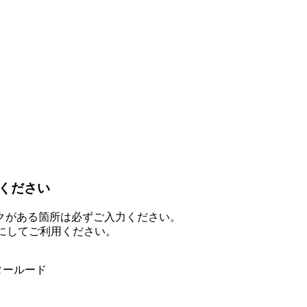
ください
クがある箇所は必ずご入力ください。
を有効にしてご利用ください。
インタールード