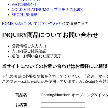
WATCH
腕時計
GOLD＆PLATINUM
金・プラチナのお取引
SHOP
店舗情報
HOME
商品についてお問い合わせ
必要情報ご入力
INQUIRY
商品についてお問い合わせ
必要情報ご入力
入力
入力内容ご確認
確認
送信・お問い合わせ完了
完了
当サイトについてのお問い合わせはお気軽にご相談
下記の項目に必要な情報を入力してください。「必須」マー
このフォームはJavaScriptを使用しています。JavaScript
商品名
Opening&Interlude オープニング&
お名前