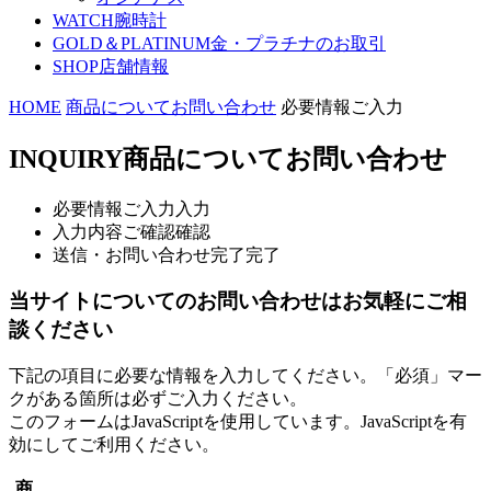
WATCH
腕時計
GOLD＆PLATINUM
金・プラチナのお取引
SHOP
店舗情報
HOME
商品についてお問い合わせ
必要情報ご入力
INQUIRY
商品についてお問い合わせ
必要情報ご入力
入力
入力内容ご確認
確認
送信・お問い合わせ完了
完了
当サイトについてのお問い合わせはお気軽にご相
談ください
下記の項目に必要な情報を入力してください。「必須」マー
クがある箇所は必ずご入力ください。
このフォームはJavaScriptを使用しています。JavaScriptを有
効にしてご利用ください。
商