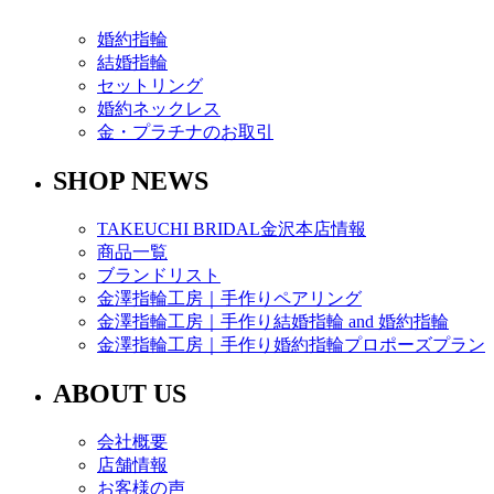
婚約指輪
結婚指輪
セットリング
婚約ネックレス
金・プラチナのお取引
SHOP NEWS
TAKEUCHI BRIDAL金沢本店情報
商品一覧
ブランドリスト
金澤指輪工房｜手作りペアリング
金澤指輪工房｜手作り結婚指輪 and 婚約指輪
金澤指輪工房｜手作り婚約指輪プロポーズプラン
ABOUT US
会社概要
店舗情報
お客様の声