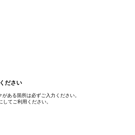
ください
クがある箇所は必ずご入力ください。
を有効にしてご利用ください。