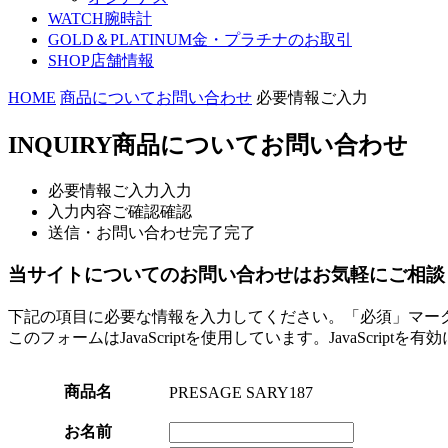
WATCH
腕時計
GOLD＆PLATINUM
金・プラチナのお取引
SHOP
店舗情報
HOME
商品についてお問い合わせ
必要情報ご入力
INQUIRY
商品についてお問い合わせ
必要情報ご入力
入力
入力内容ご確認
確認
送信・お問い合わせ完了
完了
当サイトについてのお問い合わせはお気軽にご相談
下記の項目に必要な情報を入力してください。「必須」マー
このフォームはJavaScriptを使用しています。JavaScript
商品名
PRESAGE SARY187
お名前