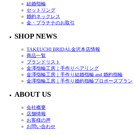
結婚指輪
セットリング
婚約ネックレス
金・プラチナのお取引
SHOP NEWS
TAKEUCHI BRIDAL金沢本店情報
商品一覧
ブランドリスト
金澤指輪工房｜手作りペアリング
金澤指輪工房｜手作り結婚指輪 and 婚約指輪
金澤指輪工房｜手作り婚約指輪プロポーズプラン
ABOUT US
会社概要
店舗情報
お客様の声
お問い合わせ