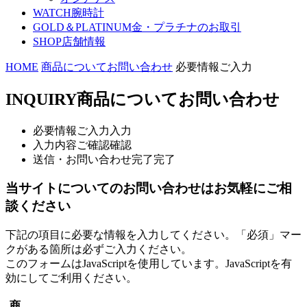
WATCH
腕時計
GOLD＆PLATINUM
金・プラチナのお取引
SHOP
店舗情報
HOME
商品についてお問い合わせ
必要情報ご入力
INQUIRY
商品についてお問い合わせ
必要情報ご入力
入力
入力内容ご確認
確認
送信・お問い合わせ完了
完了
当サイトについてのお問い合わせはお気軽にご相
談ください
下記の項目に必要な情報を入力してください。「必須」マー
クがある箇所は必ずご入力ください。
このフォームはJavaScriptを使用しています。JavaScriptを有
効にしてご利用ください。
商