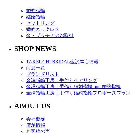
婚約指輪
結婚指輪
セットリング
婚約ネックレス
金・プラチナのお取引
SHOP NEWS
TAKEUCHI BRIDAL金沢本店情報
商品一覧
ブランドリスト
金澤指輪工房｜手作りペアリング
金澤指輪工房｜手作り結婚指輪 and 婚約指輪
金澤指輪工房｜手作り婚約指輪プロポーズプラン
ABOUT US
会社概要
店舗情報
お客様の声