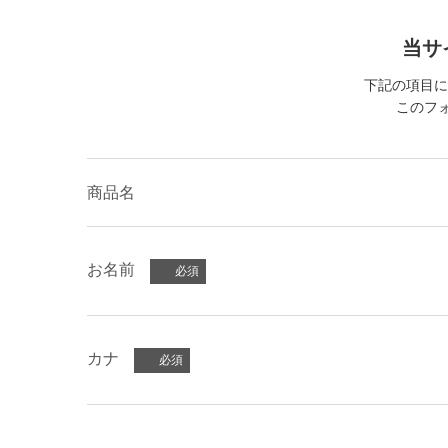
当サ
下記の項目に
このフォ
商品名
お名前
カナ