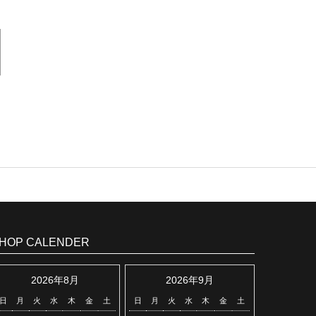
HOP CALENDER
2026年8月
2026年9月
日
月
火
水
木
金
土
日
月
火
水
木
金
土