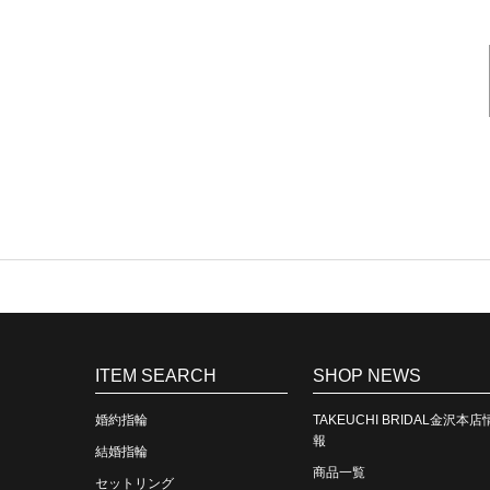
ITEM SEARCH
SHOP NEWS
婚約指輪
TAKEUCHI BRIDAL金沢本店
報
結婚指輪
商品一覧
セットリング