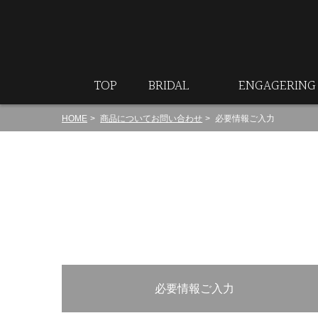
ート
TOP
BRIDAL
ENGAGERING
HOME
商品についてお問い合わせ
必要情報ご入力
必要情報ご入力