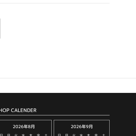
HOP CALENDER
2026年8月
2026年9月
日
月
火
水
木
金
土
日
月
火
水
木
金
土