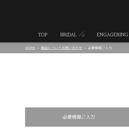
ート
TOP
BRIDAL
ENGAGERING
HOME
商品についてお問い合わせ
必要情報ご入力
必要情報ご入力