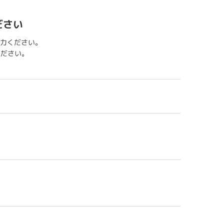
ださい
力ください。
用ください。