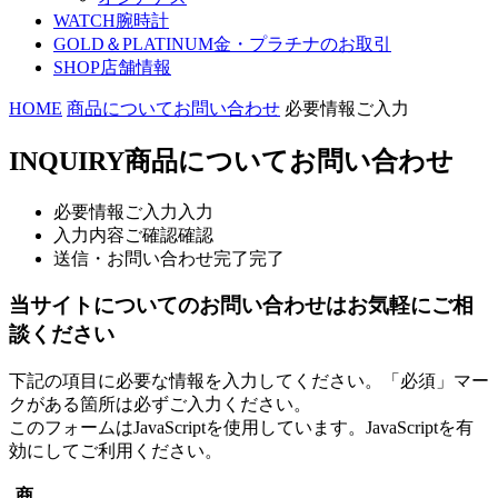
WATCH
腕時計
GOLD＆PLATINUM
金・プラチナのお取引
SHOP
店舗情報
HOME
商品についてお問い合わせ
必要情報ご入力
INQUIRY
商品についてお問い合わせ
必要情報ご入力
入力
入力内容ご確認
確認
送信・お問い合わせ完了
完了
当サイトについてのお問い合わせはお気軽にご相
談ください
下記の項目に必要な情報を入力してください。「必須」マー
クがある箇所は必ずご入力ください。
このフォームはJavaScriptを使用しています。JavaScriptを有
効にしてご利用ください。
商