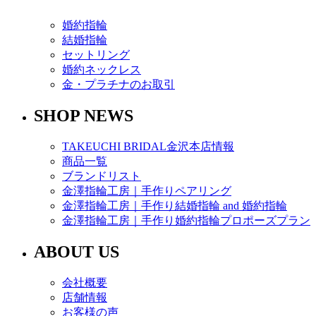
婚約指輪
結婚指輪
セットリング
婚約ネックレス
金・プラチナのお取引
SHOP NEWS
TAKEUCHI BRIDAL金沢本店情報
商品一覧
ブランドリスト
金澤指輪工房｜手作りペアリング
金澤指輪工房｜手作り結婚指輪 and 婚約指輪
金澤指輪工房｜手作り婚約指輪プロポーズプラン
ABOUT US
会社概要
店舗情報
お客様の声