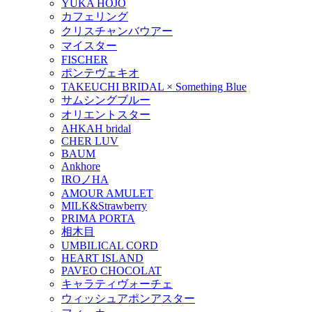
YUKA HOJO
カフェリング
クリスチャンバウアー
マイスター
FISCHER
ポンテヴェキオ
TAKEUCHI BRIDAL × Something Blue
サムシングブルー
オリエントスター
AHKAH bridal
CHER LUV
BAUM
Ankhore
IROノHA
AMOUR AMULET
MILK&Strawberry
PRIMA PORTA
相木目
UMBILICAL CORD
HEART ISLAND
PAVEO CHOCOLAT
キャラティヴォーチェ
ウィッシュアポンアスター