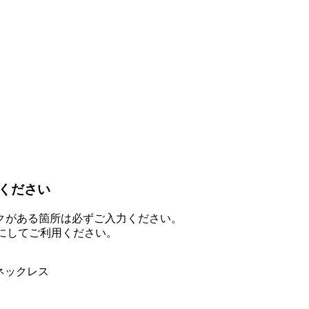
ください
クがある箇所は必ずご入力ください。
を有効にしてご利用ください。
ネックレス