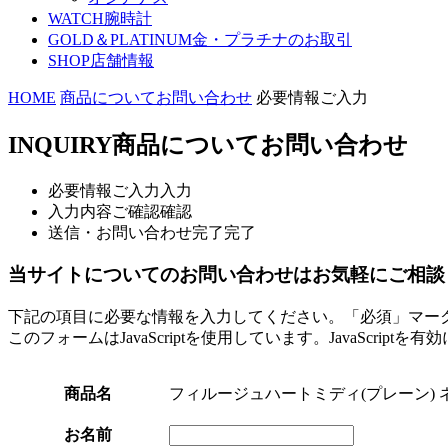
WATCH
腕時計
GOLD＆PLATINUM
金・プラチナのお取引
SHOP
店舗情報
HOME
商品についてお問い合わせ
必要情報ご入力
INQUIRY
商品についてお問い合わせ
必要情報ご入力
入力
入力内容ご確認
確認
送信・お問い合わせ完了
完了
当サイトについてのお問い合わせはお気軽にご相談
下記の項目に必要な情報を入力してください。「必須」マー
このフォームはJavaScriptを使用しています。JavaScript
商品名
フィルージュハートミディ(プレーン) 
お名前