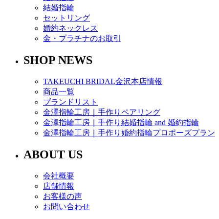
結婚指輪
セットリング
婚約ネックレス
金・プラチナのお取引
SHOP NEWS
TAKEUCHI BRIDAL金沢本店情報
商品一覧
ブランドリスト
金澤指輪工房｜手作りペアリング
金澤指輪工房｜手作り結婚指輪 and 婚約指輪
金澤指輪工房｜手作り婚約指輪プロポーズプラン
ABOUT US
会社概要
店舗情報
お客様の声
お問い合わせ