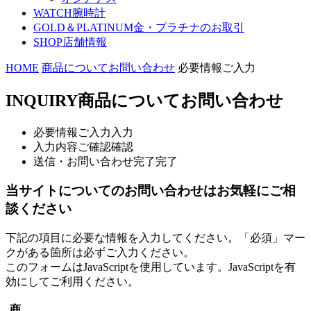
WATCH
腕時計
GOLD＆PLATINUM
金・プラチナのお取引
SHOP
店舗情報
HOME
商品についてお問い合わせ
必要情報ご入力
INQUIRY
商品についてお問い合わせ
必要情報ご入力
入力
入力内容ご確認
確認
送信・お問い合わせ完了
完了
当サイトについてのお問い合わせはお気軽にご相
談ください
下記の項目に必要な情報を入力してください。「必須」マー
クがある箇所は必ずご入力ください。
このフォームはJavaScriptを使用しています。JavaScriptを有
効にしてご利用ください。
商