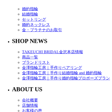
婚約指輪
結婚指輪
セットリング
婚約ネックレス
金・プラチナのお取引
SHOP NEWS
TAKEUCHI BRIDAL金沢本店情報
商品一覧
ブランドリスト
金澤指輪工房｜手作りペアリング
金澤指輪工房｜手作り結婚指輪 and 婚約指輪
金澤指輪工房｜手作り婚約指輪プロポーズプラン
ABOUT US
会社概要
店舗情報
お客様の声