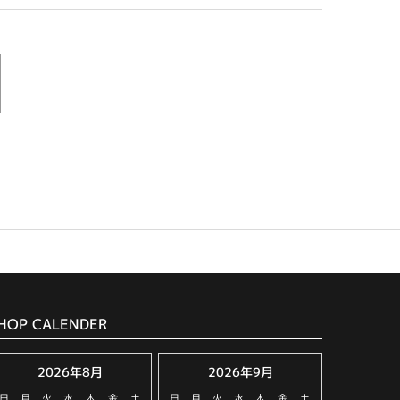
HOP CALENDER
2026年8月
2026年9月
日
月
火
水
木
金
土
日
月
火
水
木
金
土