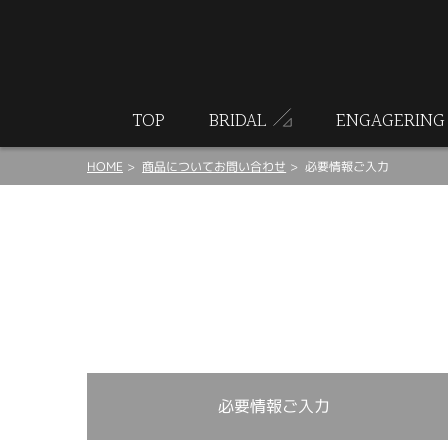
ート
TOP
BRIDAL
ENGAGERING
HOME
商品についてお問い合わせ
必要情報ご入力
必要情報ご入力