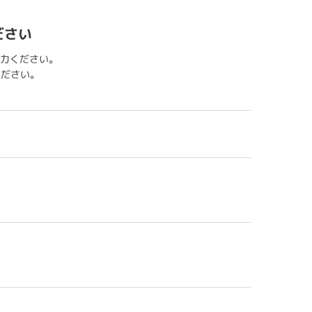
ださい
力ください。
用ください。