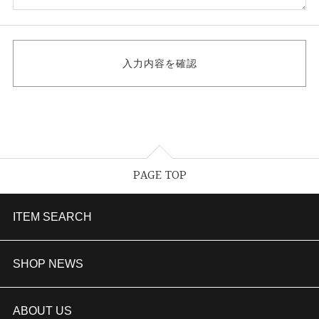
PAGE TOP
ITEM SEARCH
婚約指輪
SHOP NEWS
結婚指輪
TAKEUCHI BRIDAL金沢本店情報
ABOUT US