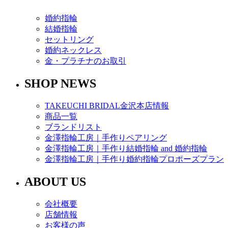
婚約指輪
結婚指輪
セットリング
婚約ネックレス
金・プラチナのお取引
SHOP NEWS
TAKEUCHI BRIDAL金沢本店情報
商品一覧
ブランドリスト
金澤指輪工房｜手作りペアリング
金澤指輪工房｜手作り結婚指輪 and 婚約指輪
金澤指輪工房｜手作り婚約指輪プロポーズプラン
ABOUT US
会社概要
店舗情報
お客様の声