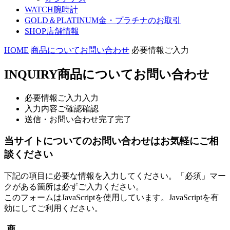
WATCH
腕時計
GOLD＆PLATINUM
金・プラチナのお取引
SHOP
店舗情報
HOME
商品についてお問い合わせ
必要情報ご入力
INQUIRY
商品についてお問い合わせ
必要情報ご入力
入力
入力内容ご確認
確認
送信・お問い合わせ完了
完了
当サイトについてのお問い合わせはお気軽にご相
談ください
下記の項目に必要な情報を入力してください。「必須」マー
クがある箇所は必ずご入力ください。
このフォームはJavaScriptを使用しています。JavaScriptを有
効にしてご利用ください。
商