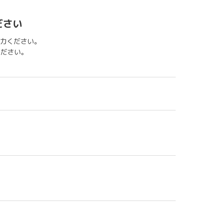
ださい
力ください。
用ください。