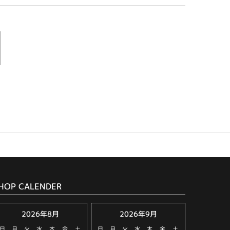
HOP CALENDER
2026年8月
2026年9月
日
月
火
水
木
金
土
日
月
火
水
木
金
土