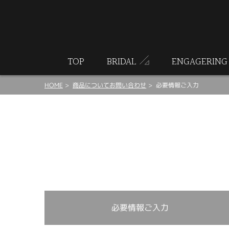
ート
TOP
BRIDAL
ENGAGERING
HOME
商品についてお問い合わせ
必要情報ご入力
必要情報ご入力