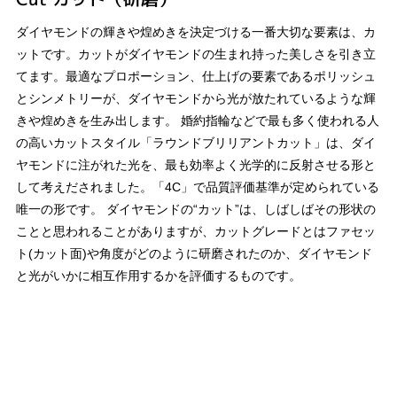
ダイヤモンドの輝きや煌めきを決定づける一番大切な要素は、カ
ットです。カットがダイヤモンドの生まれ持った美しさを引き立
てます。最適なプロポーション、仕上げの要素であるポリッシュ
とシンメトリーが、ダイヤモンドから光が放たれているような輝
きや煌めきを生み出します。 婚約指輪などで最も多く使われる人
の高いカットスタイル「ラウンドブリリアントカット」は、ダイ
ヤモンドに注がれた光を、最も効率よく光学的に反射させる形と
して考えだされました。「4C」で品質評価基準が定められている
唯一の形です。 ダイヤモンドの“カット”は、しばしばその形状の
ことと思われることがありますが、カットグレードとはファセッ
ト(カット面)や角度がどのように研磨されたのか、ダイヤモンド
と光がいかに相互作用するかを評価するものです。