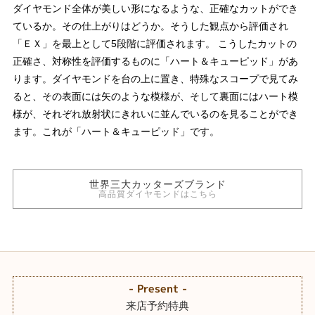
ダイヤモンド全体が美しい形になるような、正確なカットができ
ているか。その仕上がりはどうか。そうした観点から評価され
「ＥＸ」を最上として5段階に評価されます。 こうしたカットの
正確さ、対称性を評価するものに「ハート＆キューピッド」があ
ります。ダイヤモンドを台の上に置き、特殊なスコープで見てみ
ると、その表面には矢のような模様が、そして裏面にはハート模
様が、それぞれ放射状にきれいに並んでいるのを見ることができ
ます。これが「ハート＆キューピッド」です。
世界三大カッターズブランド
高品質ダイヤモンドはこちら
- Present -
来店予約特典