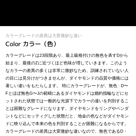
カラーグレードの差異は大変微妙な違い
Color カラー（色）
カラーグレードは23段階あり、最上級格付けの無色を表すDから
始まり、最後のZに近づくほど色味が増していきます。このよう
なカラーの差異の多くは非常に微妙なため、訓練されていない人
の目には見分けがつきませんが、ダイヤモンドの品質や価格には
著しい違いをもたらします。 特にカラーグレードが、無色 : D〜
Fとほぼ無色G〜Jの範疇にあるダイヤモンドは婚約指輪などにセ
ットされた状態では一般的な光源下でカラーの違いを判別するこ
とは困難なグレードになります。ダイヤモンドをリングやペンダ
ントなどにセッティグした状態だと、地金の色などがダイヤモン
ドに映り込んで本来の色を判別することが困難になるからです。
カラーグレードの差異は大変微妙な違いなので、無色であるD・