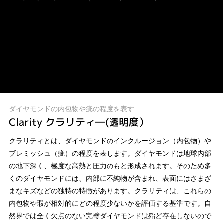
ダイヤモンドの内包物や疵の程度を表す
Clarity クラリティ―(透明度）
クラリティとは、ダイヤモンドのインクルージョン（内包物）や
ブレミッシュ（疵）の程度を表します。ダイヤモンドは地球内部
の地下深く、極度な高熱と圧力のもと形成されます。そのため多
くのダイヤモンドには、内部に不純物が含まれ、表面にはさまざ
まなキズなどの独特の特徴があります。クラリティは、これらの
内包物や瑕が相対的にどの程度少ないかを評価する基準です。自
然界では全く欠点のない完璧ダイヤモンドは殆ど存在しないので