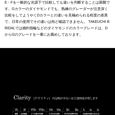
E・Fを一般的な光源下で比較しても違いを判断することは困難で
す。Gカラーのダイヤモンドでも、熟練のグレーダーが注意深く
比較をしてようやくDカラーとの違いを見極められる程度の差異
で、日常の使用でその違いは殆ど確認できません。 TAKEUCHI B
RIDALでは婚約指輪などのダイヤモンドのカラーグレードは、D
からGのグレードを一番にお薦めしております。