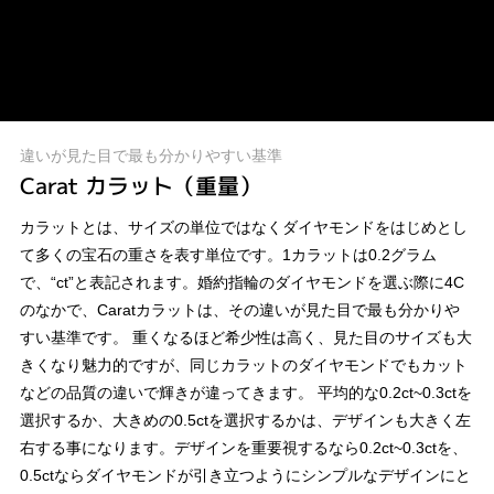
違いが見た目で最も分かりやすい基準
Carat カラット（重量）
カラットとは、サイズの単位ではなくダイヤモンドをはじめとし
て多くの宝石の重さを表す単位です。1カラットは0.2グラム
で、“ct”と表記されます。婚約指輪のダイヤモンドを選ぶ際に4C
のなかで、Caratカラットは、その違いが見た目で最も分かりや
すい基準です。 重くなるほど希少性は高く、見た目のサイズも大
きくなり魅力的ですが、同じカラットのダイヤモンドでもカット
などの品質の違いで輝きが違ってきます。 平均的な0.2ct~0.3ctを
選択するか、大きめの0.5ctを選択するかは、デザインも大きく左
右する事になります。デザインを重要視するなら0.2ct~0.3ctを、
0.5ctならダイヤモンドが引き立つようにシンプルなデザインにと