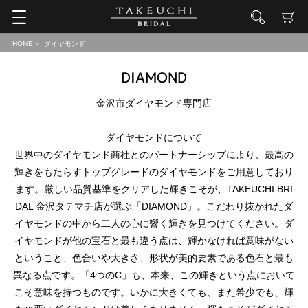
HOME
ダイヤモンド
DIAMOND
金沢市ダイヤモンド専門店
ダイヤモンドについて
世界中のダイヤモンド商社とのパートナーシップにより、最高の
輝きをもたらすトップグレードのダイヤモンドをご用意しており
ます。厳しい品質基準をクリアした輝きこそが、TAKEUCHI BRI
DAL 金沢タテマチ店が選ぶ「DIAMOND」。こだわり抜かれたダ
イヤモンドの中から二人の心に響く輝きを見つけてください。ダ
イヤモンドが他の宝石と最も違う点は、輝かなければ意味がない
ということ、色合いや大きさ、形状が美的要素である色石と最も
異なる点です。「4つのC」も、本来、この輝きという点において
こそ意味を持つものです。いかに大きくても、また希少でも、輝